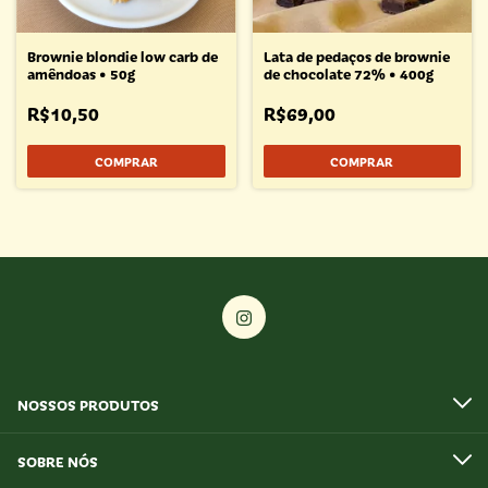
Brownie blondie low carb de
Lata de pedaços de brownie
amêndoas • 50g
de chocolate 72% • 400g
R$10,50
R$69,00
NOSSOS PRODUTOS
SOBRE NÓS