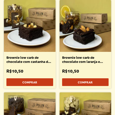
Brownie low carb de
Brownie low carb de
chocolate com castanha do
chocolate com laranja e
Pará e damasco • 50g
amêndoas • 50g
R$10,50
R$10,50