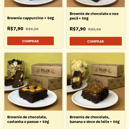
Brownie de chocolate e noz
Brownie cappuccino • 50g
pecã • 50g
R$7,90
R$7,90
R$9,50
R$9,50
Brownie de chocolate,
Brownie de chocolate,
castanha e passas • 50g
banana e doce de leite • 50g