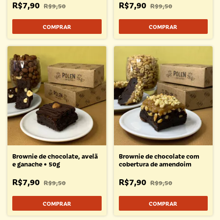
R$7,90
R$7,90
R$9,50
R$9,50
Brownie de chocolate, avelã
Brownie de chocolate com
e ganache • 50g
cobertura de amendoim
R$7,90
R$7,90
R$9,50
R$9,50