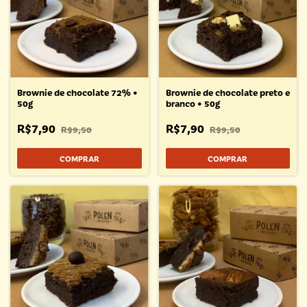
Brownie de chocolate 72% •
Brownie de chocolate preto e
50g
branco • 50g
R$7,90
R$7,90
R$9,50
R$9,50