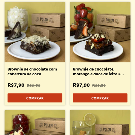
Brownie de chocolate com
Brownie de chocolate,
cobertura de coco
morango e doce de leite •
50g
R$7,90
R$7,90
R$9,50
R$9,50