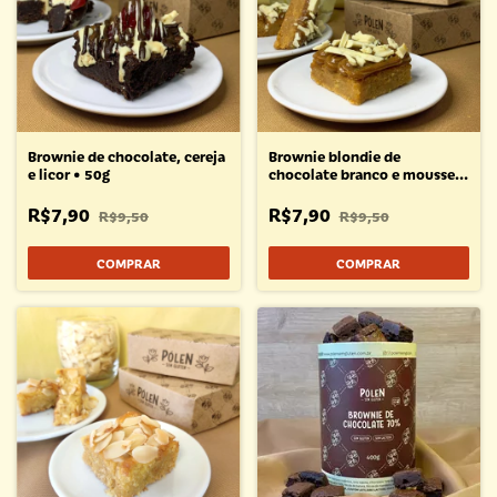
Brownie de chocolate, cereja
Brownie blondie de
e licor • 50g
chocolate branco e mousse
de limão • 50g
R$7,90
R$7,90
R$9,50
R$9,50