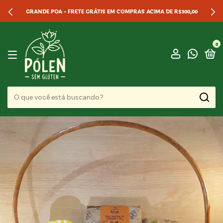
GRANDE POA - FRETE GRÁTIS EM COMPRAS ACIMA DE R$300,00
0