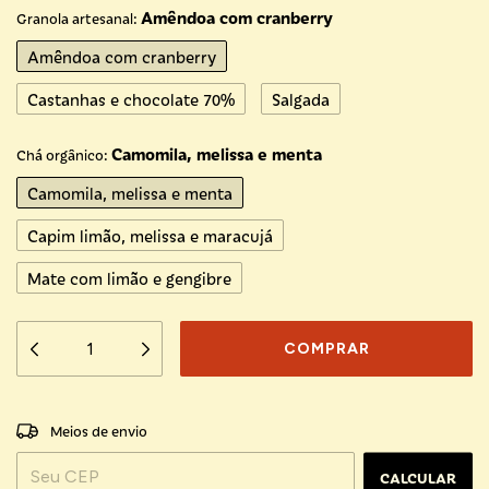
Amêndoa com cranberry
Granola artesanal:
Amêndoa com cranberry
Castanhas e chocolate 70%
Salgada
Camomila, melissa e menta
Chá orgânico:
Camomila, melissa e menta
Capim limão, melissa e maracujá
Mate com limão e gengibre
ALTERAR CEP
Entregas para o CEP:
Meios de envio
CALCULAR