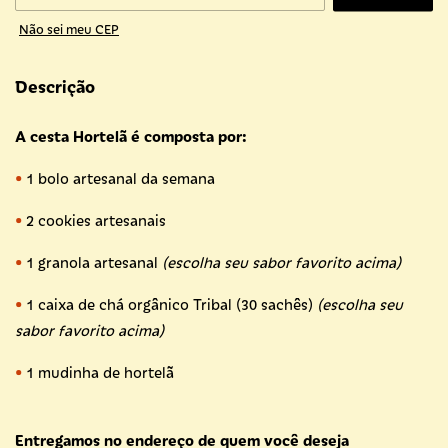
Não sei meu CEP
Descrição
A cesta Hortelã é composta por:
•
1 bolo artesanal da semana
•
2 cookies artesanais
•
1 granola artesanal
(escolha seu sabor favorito acima)
•
1 caixa de chá orgânico Tribal (30 sachês)
(escolha seu
sabor favorito acima)
•
1 mudinha de hortelã
Entregamos no endereço de quem você deseja