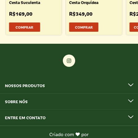
Cesta Suculenta
Cesta Orquídea
Cest
R$169,00
R$349,00
R$
COMPRAR
C
NOSSOS PRODUTOS
SOBRE NÓS
ENTRE EM CONTATO
Criado com ❤ por