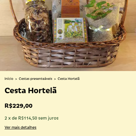
Início
>
Cestas presenteáveis
>
Cesta Hortelã
Cesta Hortelã
R$229,00
2
x
de
R$114,50
sem juros
Ver mais detalhes