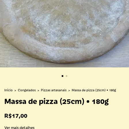
Início
>
Congelados
>
Pizzas artesanais
>
Massa de pizza (25cm) • 180g
Massa de pizza (25cm) • 180g
R$17,00
Ver mais detalhes