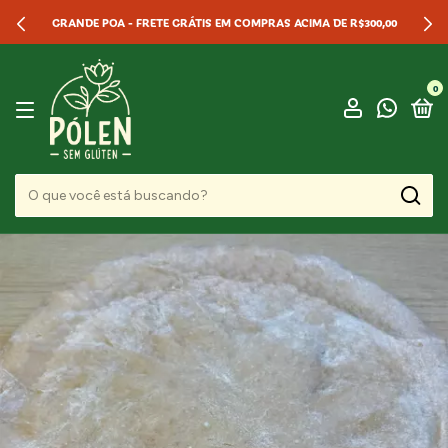
GRANDE POA - FRETE GRÁTIS EM COMPRAS ACIMA DE R$300,00
0