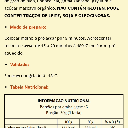
de grão de bico, linhaça, sal, goma xantana, psyllium e
açúcar mascavo orgânico.
NÃO CONTÉM GLÚTEN. PODE
CONTER TRAÇOS DE LEITE, SOJA E OLEOGINOSAS.
Modo de preparo:
Colocar molho e pré assar por 5 minutos. Acrescentar
recheio e assar de 15 a 20 minutos à 180ºC em forno pré
aquecido.
Validade:
3 meses congelado à -18ºC.
Tabela Nutricional: