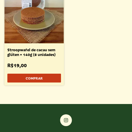
Stroopwafel de cacau sem
glúten • 140g (8 unidades)
R$19,00