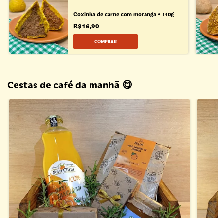
Coxinha de carne com moranga • 110g
R$16,90
Cestas de café da manhã 😋