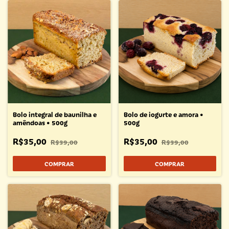
Bolo integral de baunilha e
Bolo de iogurte e amora •
amêndoas • 500g
500g
R$35,00
R$35,00
R$39,00
R$39,00