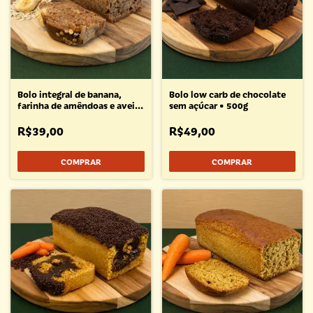
Bolo integral de banana,
Bolo low carb de chocolate
farinha de amêndoas e aveia
sem açúcar • 500g
zero açúcar • 500g
R$39,00
R$49,00